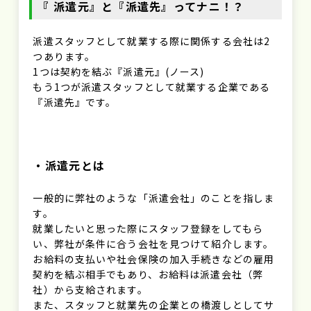
『 派遣元』と『派遣先』ってナニ！？
派遣スタッフとして就業する際に関係する会社は2
つあります。
1つは契約を結ぶ『派遣元』(ノース)
もう1つが派遣スタッフとして就業する企業である
『派遣先』です。
・派遣元とは
一般的に弊社のような「派遣会社」のことを指しま
す。
就業したいと思った際にスタッフ登録をしてもら
い、弊社が条件に合う会社を見つけて紹介します。
お給料の支払いや社会保険の加入手続きなどの雇用
契約を結ぶ相手でもあり、お給料は派遣会社（弊
社）から支給されます。
また、スタッフと就業先の企業との橋渡しとしてサ