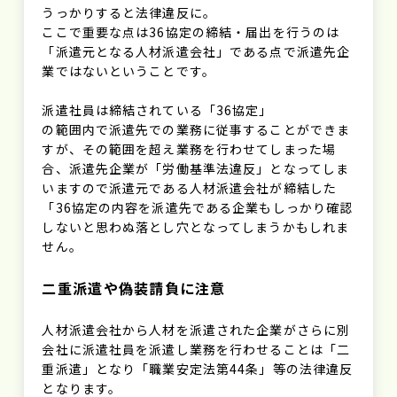
うっかりすると法律違反に。
ここで重要な点は36協定の締結・届出を行うのは
「派遣元となる人材派遣会社」である点で派遣先企
業ではないということです。
派遣社員は締結されている「36協定」
の範囲内で派遣先での業務に従事することができま
すが、その範囲を超え業務を行わせてしまった場
合、派遣先企業が「労働基準法違反」となってしま
いますので派遣元である人材派遣会社が締結した
「36協定の内容を派遣先である企業もしっかり確認
しないと思わぬ落とし穴となってしまうかもしれま
せん。
二重派遣や偽装請負に注意
人材派遣会社から人材を派遣された企業がさらに別
会社に派遣社員を派遣し業務を行わせることは「二
重派遣」となり「職業安定法第44条」等の法律違反
となります。