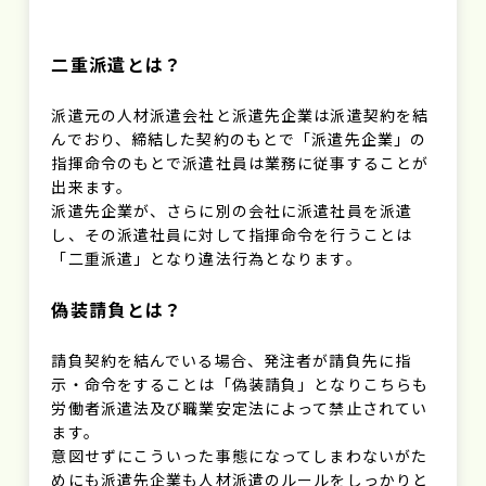
二重派遣とは？
派遣元の人材派遣会社と派遣先企業は派遣契約を結
んでおり、締結した契約のもとで「派遣先企業」の
指揮命令のもとで派遣社員は業務に従事することが
出来ます。
派遣先企業が、さらに別の会社に派遣社員を派遣
し、その派遣社員に対して指揮命令を行うことは
「二重派遣」となり違法行為となります。
偽装請負とは？
請負契約を結んでいる場合、発注者が請負先に指
示・命令をすることは「偽装請負」となりこちらも
労働者派遣法及び職業安定法によって禁止されてい
ます。
意図せずにこういった事態になってしまわないがた
めにも派遣先企業も人材派遣のルールをしっかりと