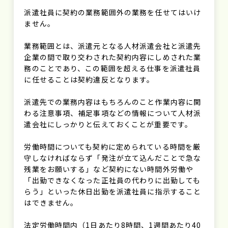
派遣社員に契約の業務範囲外の業務を任せてはいけ
ません。
業務範囲とは、派遣元となる人材派遣会社と派遣先
企業の間で取り交わされた契約内容にしめされた業
務のことであり、この範囲を超える仕事を派遣社員
に任せることは契約違反となります。
派遣先での業務内容はもちろんのこと作業内容に関
わる注意事項、補足事項などの情報について人材派
遣会社にしっかりと伝えておくことが重要です。
労働時間についても契約に定められている時間を厳
守しなければならず「発注が立て込んだことで急な
残業をお願いする」など契約にない時間外労働や
「出勤できなくなった正社員の代わりに出勤しても
らう」といった休日出勤を派遣社員に指示すること
はできません。
法定労働時間内（1日あたり8時間、1週間あたり40