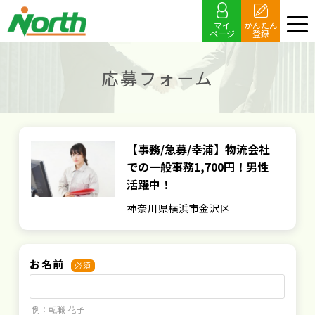
マイ
かんたん
ページ
登録
応募フォーム
【事務/急募/幸浦】物流会社
での一般事務1,700円！男性
活躍中！
神奈川県横浜市金沢区
お名前
必須
例：転職 花子