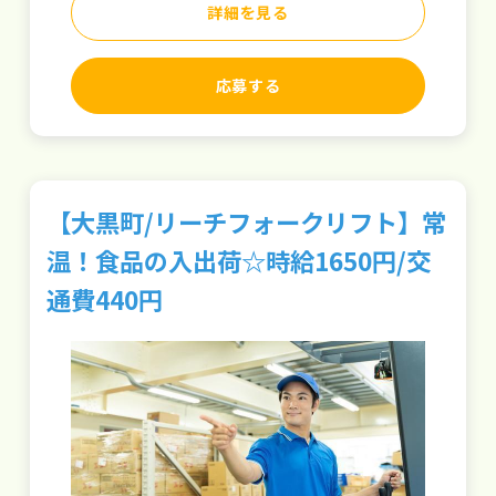
詳細を見る
応募する
【大黒町/リーチフォークリフト】常
温！食品の入出荷☆時給1650円/交
通費440円