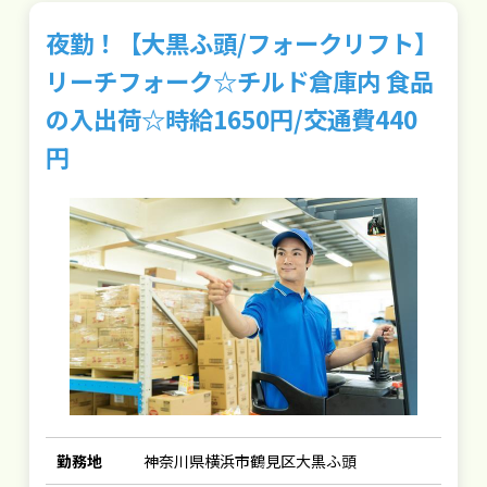
夜勤！【大黒ふ頭/フォークリフト】
リーチフォーク☆チルド倉庫内 食品
の入出荷☆時給1650円/交通費440
円
勤務地
神奈川県横浜市鶴見区大黒ふ頭