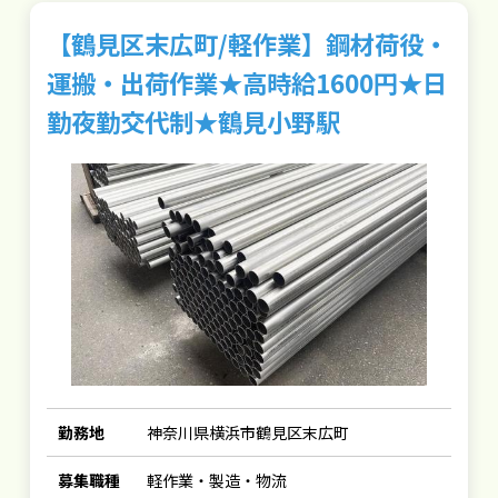
【鶴見区末広町/軽作業】鋼材荷役・
運搬・出荷作業★高時給1600円★日
勤夜勤交代制★鶴見小野駅
勤務地
神奈川県横浜市鶴見区末広町
募集職種
軽作業・製造・物流