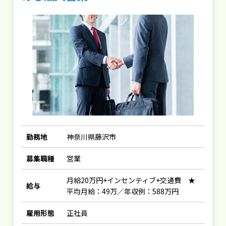
勤務地
神奈川県藤沢市
募集職種
営業
月給20万円+インセンティブ+交通費 ★
給与
平均月給：49万／年収例：588万円
雇用形態
正社員