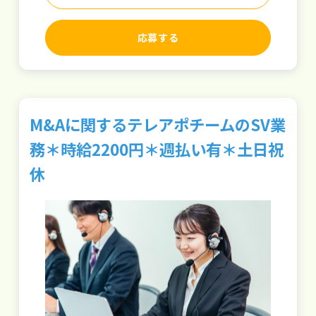
応募する
M&Aに関するテレアポチームのSV業
務＊時給2200円＊週払い有＊土日祝
休