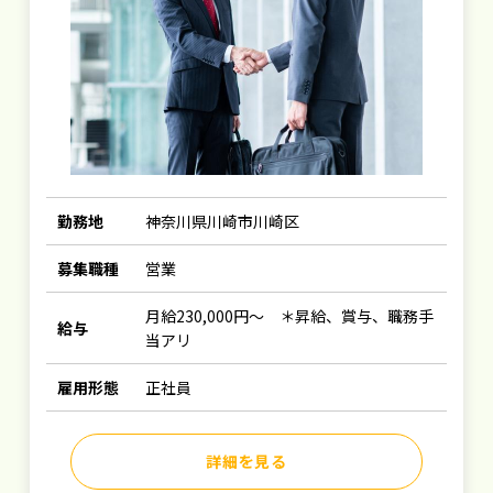
勤務地
神奈川県川崎市川崎区
募集職種
営業
月給230,000円～ ＊昇給、賞与、職務手
給与
当アリ
雇用形態
正社員
詳細を見る