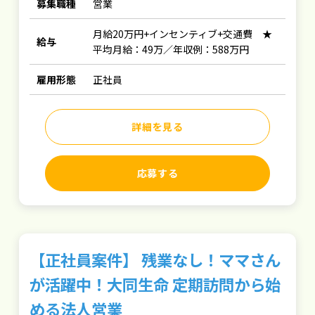
募集職種
営業
月給20万円+インセンティブ+交通費 ★
給与
平均月給：49万／年収例：588万円
雇用形態
正社員
詳細を見る
応募する
【正社員案件】 残業なし！ママさん
が活躍中！大同生命 定期訪問から始
める法人営業