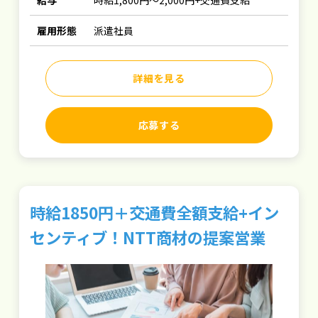
給与
時給1,800円～2,000円+交通費支給
雇用形態
派遣社員
詳細を見る
応募する
時給1850円＋交通費全額支給+イン
センティブ！NTT商材の提案営業