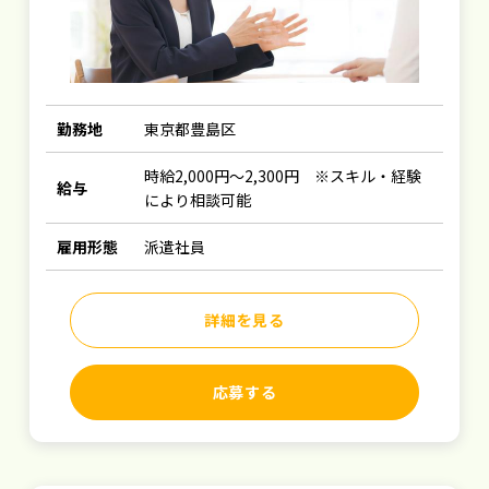
勤務地
東京都豊島区
時給2,000円～2,300円 ※スキル・経験
給与
により相談可能
雇用形態
派遣社員
詳細を見る
応募する