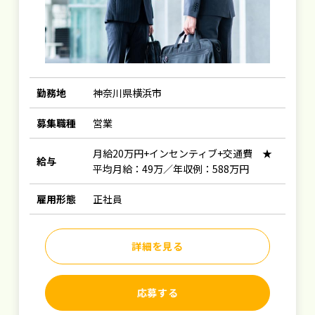
勤務地
神奈川県横浜市
募集職種
営業
月給20万円+インセンティブ+交通費 ★
給与
平均月給：49万／年収例：588万円
雇用形態
正社員
詳細を見る
応募する