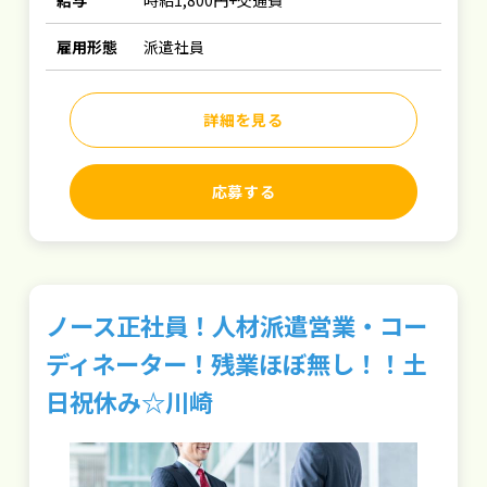
給与
時給1,800円+交通費
雇用形態
派遣社員
詳細を見る
応募する
ノース正社員！人材派遣営業・コー
ディネーター！残業ほぼ無し！！土
日祝休み☆川崎