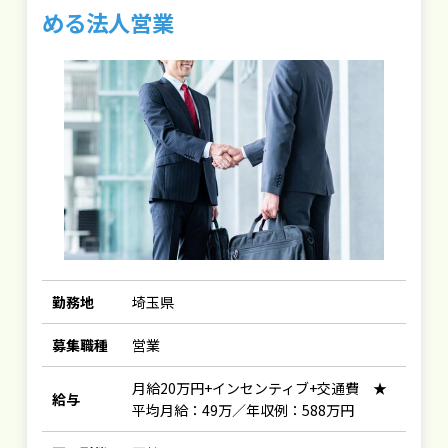
める法人営業
勤務地
埼玉県
募集職種
営業
月給20万円+インセンティブ+交通費 ★
給与
平均月給：49万／年収例：588万円