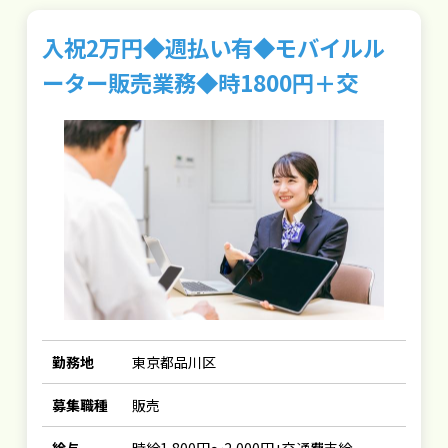
入祝2万円◆週払い有◆モバイルル
ーター販売業務◆時1800円＋交
勤務地
東京都品川区
募集職種
販売