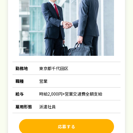
勤務地
東京都千代田区
職種
営業
給与
時給2,000円+営業交通費全額支給
雇用形態
派遣社員
応募する